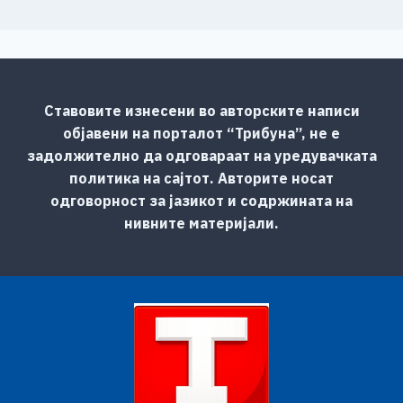
Ставовите изнесени во авторските написи
објавени на порталот “Трибуна”, не е
задолжително да одговараат на уредувачката
политика на сајтот. Авторите носат
одговорност за јазикот и содржината на
нивните материјали.