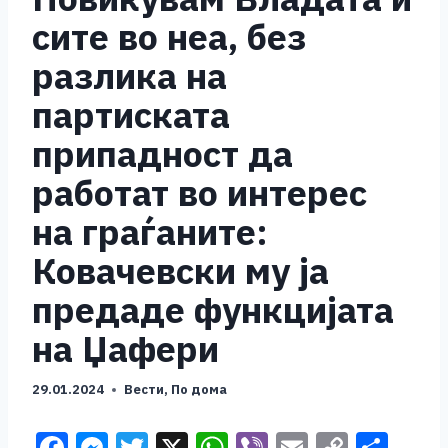
сите во неа, без
разлика на
партиската
припадност да
работат во интерес
на граѓаните:
Ковачевски му ја
предаде функцијата
на Џафери
29.01.2024
Вести
,
По дома