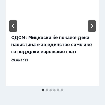
СДСМ: Мицкоски ќе покаже дека
навистина е за единство само ако
го поддржи европскиот пат
05.06.2023