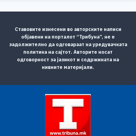
Ставовите изнесени во авторските написи
објавени на порталот “Трибуна”, не е
задолжително да одговараат на уредувачката
политика на сајтот. Авторите носат
одговорност за јазикот и содржината на
нивните материјали.