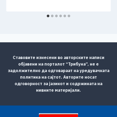
Ставовите изнесени во авторските написи
објавени на порталот “Трибуна”, не е
задолжително да одговараат на уредувачката
политика на сајтот. Авторите носат
одговорност за јазикот и содржината на
нивните материјали.