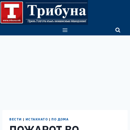
Skip
to
content
ВЕСТИ
|
ИСТАКНАТО
|
ПО ДОМА
ПОЖАРОТ ВО