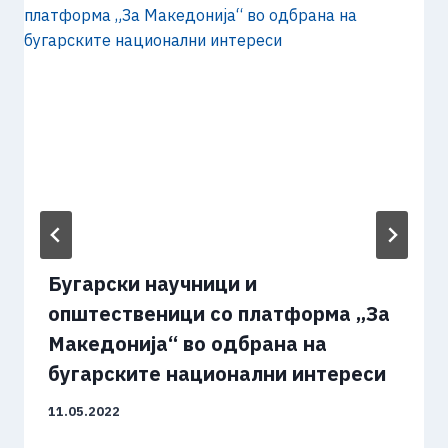
Бугарски научници и
општественици со платформа „За
Македонија“ во одбрана на
бугарските национални интереси
11.05.2022