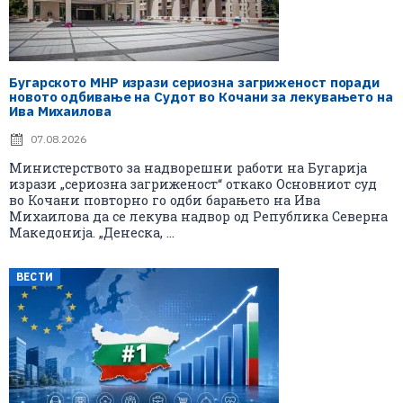
Бугарското МНР изрази сериозна загриженост поради
новото одбивање на Судот во Кочани за лекувањето на
Ива Михаилова
07.08.2026
Министерството за надворешни работи на Бугарија
изрази „сериозна загриженост“ откако Основниот суд
во Кочани повторно го одби барањето на Ива
Михаилова да се лекува надвор од Република Северна
Македонија. „Денеска, ...
ВЕСТИ