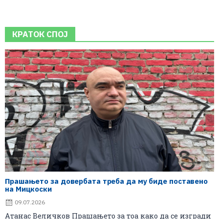
КРАТОК СПОЈ
Прашањето за довербата треба да му биде поставено
на Мицкоски
09.07.2026
Атанас Величков Прашањето за тоа како да се изгради