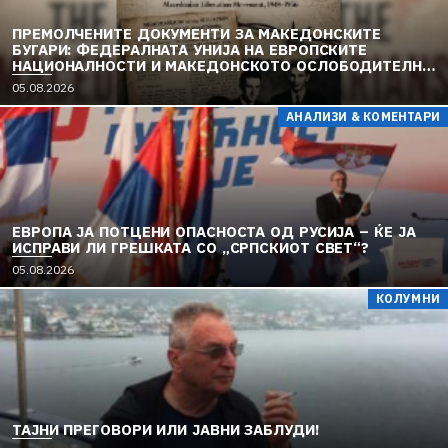
ПРЕМОЛЧЕНИТЕ ДОКУМЕНТИ ЗА МАКЕДОНСКИТЕ
БУГАРИ: ФЕДЕРАЛНАТА УНИЈА НА ЕВРОПСКИТЕ
НАЦИОНАЛНОСТИ И МАКЕДОНСКОТО ОСЛОБОДИТЕЛНО
ДВИЖЕЊЕ (1949–1956) (2)
05.08.2026
АНАЛИЗИ & КОМЕНТАРИ
ЕВРОПА ЈА ПОТЦЕНИ ОПАСНОСТА ОД РУСИЈА – ЌЕ ЈА
ИСПРАВИ ЛИ ГРЕШКАТА СО „СРПСКИОТ СВЕТ“?
05.08.2026
КОЛУМНИ
TAЈНИ ПРЕГОВОРИ ИЛИ ЈАВНИ ЗАБЛУДИ!