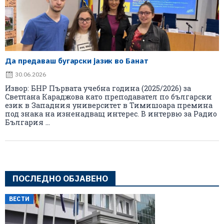
Да предаваш бугарски јазик во Банат
30.06.2026
Извор: БНР Първата учебна година (2025/2026) за
Светлана Караджова като преподавател по български
език в Западния университет в Тимишоара премина
под знака на изненадващ интерес. В интервю за Радио
България ...
ПОСЛЕДНО ОБЈАВЕНО
ВЕСТИ