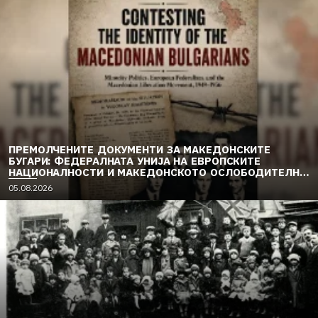
ПРЕМОЛЧЕНИТЕ ДОКУМЕНТИ ЗА МАКЕДОНСКИТЕ
БУГАРИ: ФЕДЕРАЛНАТА УНИЈА НА ЕВРОПСКИТЕ
НАЦИОНАЛНОСТИ И МАКЕДОНСКОТО ОСЛОБОДИТЕЛНО
ДВИЖЕЊЕ (1949–1956) (2)
05.08.2026