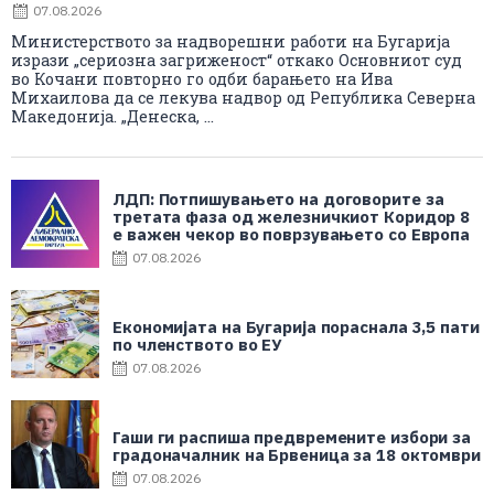
07.08.2026
Министерството за надворешни работи на Бугарија
изрази „сериозна загриженост“ откако Основниот суд
во Кочани повторно го одби барањето на Ива
Михаилова да се лекува надвор од Република Северна
Македонија. „Денеска, ...
ЛДП: Потпишувањето на договорите за
третата фаза од железничкиот Коридор 8
е важен чекор во поврзувањето со Европа
07.08.2026
Економијата на Бугарија пораснала 3,5 пати
по членството во ЕУ
07.08.2026
Гаши ги распиша предвремените избори за
градоначалник на Брвеница за 18 октомври
07.08.2026