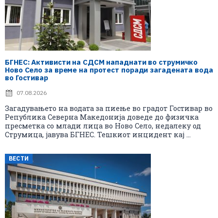
БГНЕС: Aктивисти на СДСМ нападнати во струмичко
Ново Село за време на протест поради загадената вода
во Гостивар
07.08.2026
Загадувањето на водата за пиење во градот Гостивар во
Република Северна Македонија доведе до физичка
пресметка со млади лица во Ново Село, недалеку од
Струмица, јавува БГНЕС. Тешкиот инцидент кај ...
ВЕСТИ