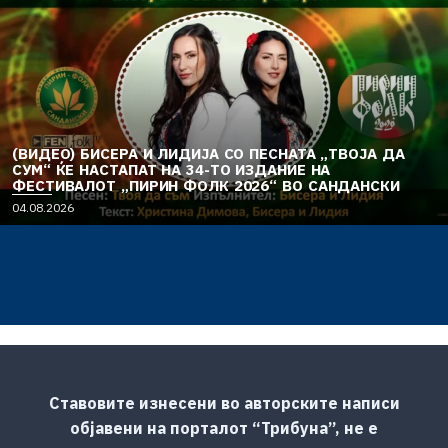
(ВИДЕО) БИСЕРА И ЛИДИЈА СО ПЕСНАТА „ТВОЈА ДА
СУМ“ ЌЕ НАСТАПАТ НА 34-ТО ИЗДАНИЕ НА
ФЕСТИВАЛОТ „ПИРИН ФОЛК 2026“ ВО САНДАНСКИ
04.08.2026
Ставовите изнесени во авторските написи
објавени на порталот “Трибуна”, не е