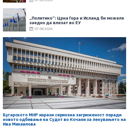
„Политико“: Црна Гора и Исланд би можеле
заедно да влезат во ЕУ
07.08.2026
Бугарското МНР изрази сериозна загриженост поради
новото одбивање на Судот во Кочани за лекувањето на
Ива Михаилова