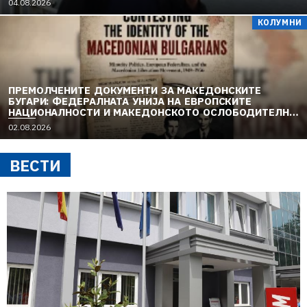
04.08.2026
КОЛУМНИ
ПРЕМОЛЧЕНИТЕ ДОКУМЕНТИ ЗА МАКЕДОНСКИТЕ
БУГАРИ: ФЕДЕРАЛНАТА УНИЈА НА ЕВРОПСКИТЕ
НАЦИОНАЛНОСТИ И МАКЕДОНСКОТО ОСЛОБОДИТЕЛНО
ДВИЖЕЊЕ (1949–1956) (1)
02.08.2026
ВЕСТИ