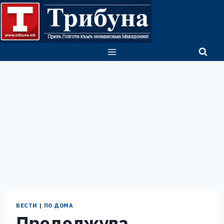
Skip
to
content
ВЕСТИ
|
ПО ДОМА
Продолжува