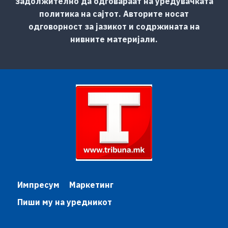
задолжително да одговараат на уредувачката
политика на сајтот. Авторите носат
одговорност за јазикот и содржината на
нивните материјали.
Импресум
Маркетинг
Пиши му на уредникот