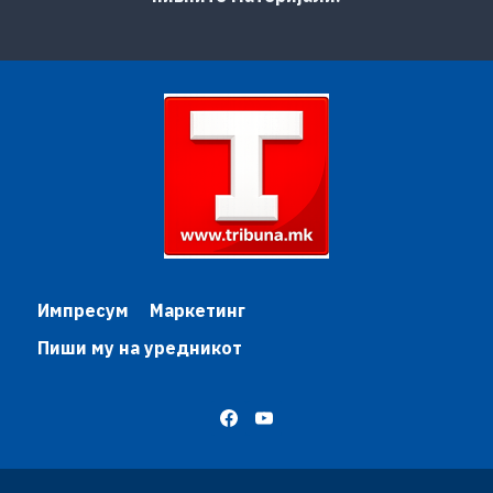
Импресум
Маркетинг
Пиши му на уредникот