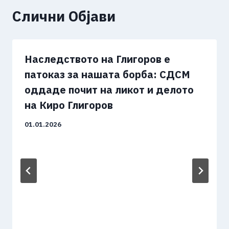
Слични Објави
Наследството на Глигоров е
патоказ за нашата борба: СДСМ
оддаде почит на ликот и делото
на Киро Глигоров
01.01.2026