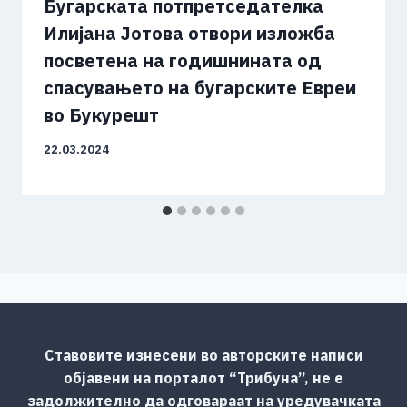
Бугарската потпретседателка
Илијана Јотова отвори изложба
посветена на годишнината од
спасувањето на бугарските Евреи
во Букурешт
22.03.2024
Ставовите изнесени во авторските написи
објавени на порталот “Трибуна”, не е
задолжително да одговараат на уредувачката