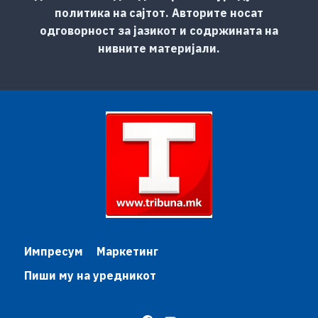
политика на сајтот. Авторите носат
одговорност за јазикот и содржината на
нивните материјали.
Импресум
Маркетинг
Пиши му на уредникот