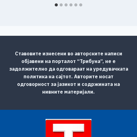
Ставовите изнесени во авторските написи
објавени на порталот “Трибуна”, не е
задолжително да одговараат на уредувачката
политика на сајтот. Авторите носат
одговорност за јазикот и содржината на
нивните материјали.