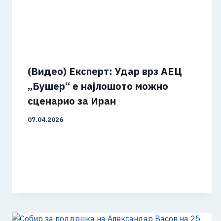
(Видео) Експерт: Удар врз АЕЦ
„Бушер“ е најлошото можно
сценарио за Иран
07.04.2026