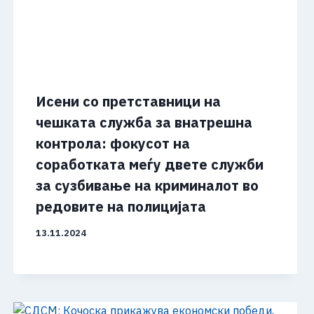
Исени со претставници на
чешката служба за внатрешна
контрола: фокусот на
соработката меѓу двете служби
за сузбивање на криминалот во
редовите на полицијата
13.11.2024