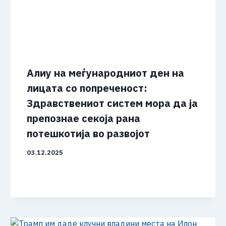
Aлиу на меѓународниот ден на
лицата со попреченост:
Здравствениот систем мора да ја
препознае секоја рана
потешкотија во развојот
03.12.2025