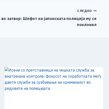
СЛЕДНО
 во затвор: Шефот на јапонската полиција му се
поклонил