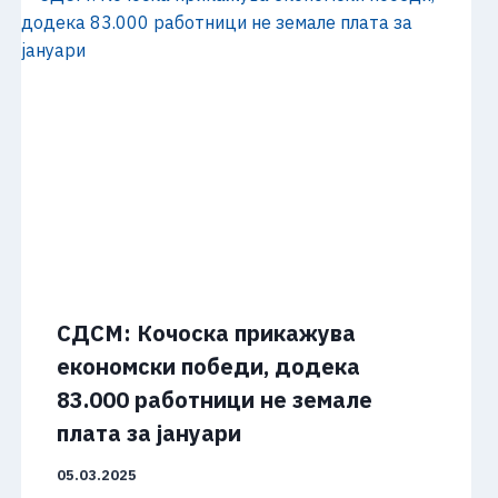
СДСМ: Кочоска прикажува
економски победи, додека
83.000 работници не земале
плата за јануари
05.03.2025