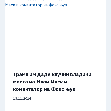
Трамп им даде клучни владини
места на Илон Маск и
коментатор на Фокс њуз
13.11.2024