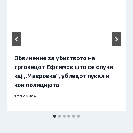
Обвинение за убиството на
трговецот Ефтимов што се случи
кај „Мавровка“, убиецот пукал и
кон полицијата
17.12.2024