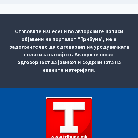
Ставовите изнесени во авторските написи
објавени на порталот “Трибуна”, не е
задолжително да одговараат на уредувачката
политика на сајтот. Авторите носат
одговорност за јазикот и содржината на
нивните материјали.