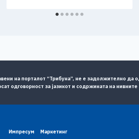
авени на порталот “Трибуна”, не е задолжително да од
сат одговорност за јазикот и содржината на нивните
Импресум
Маркетинг