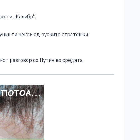
акети „Калибр“.
д уништи некои од руските стратешки
иот разговор со Путин во средата.