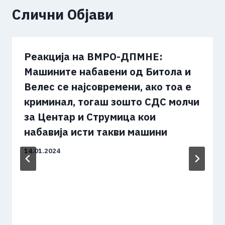
Слични Објави
Реакција на ВМРО-ДПМНЕ:
Машините набавени од Битола и
Велес се најсовремени, ако тоа е
криминал, тогаш зошто СДС молчи
за Центар и Струмица кои
набавија исти такви машини
14.01.2024