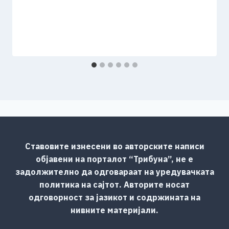
Ставовите изнесени во авторските написи
објавени на порталот “Трибуна”, не е
задолжително да одговараат на уредувачката
политика на сајтот. Авторите носат
одговорност за јазикот и содржината на
нивните материјали.