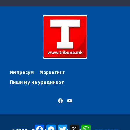
Импресум
Маркетинг
Пиши му на уредникот
Facebook
Messenger
Twitter
X
WhatsApp