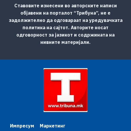
Ставовите изнесени во авторските написи
објавени на порталот “Трибуна”, не е
задолжително да одговараат на уредувачката
политика на сајтот. Авторите носат
одговорност за јазикот и содржината на
нивните материјали.
Импресум
Маркетинг