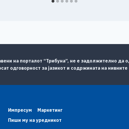
авени на порталот “Трибуна”, не е задолжително да од
сат одговорност за јазикот и содржината на нивните
Импресум
Маркетинг
Пиши му на уредникот