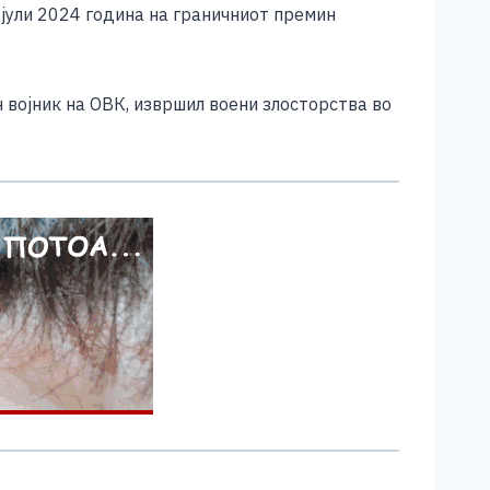
 јули 2024 година на граничниот премин
 војник на ОВК, извршил воени злосторства во