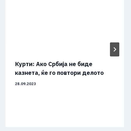
Курти: Ако Србија не биде
казнета, ќе го повтори делото
28.09.2023