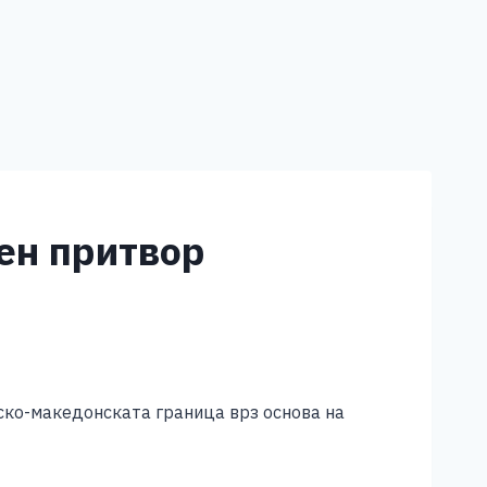
ен притвор
ско-македонската граница врз основа на