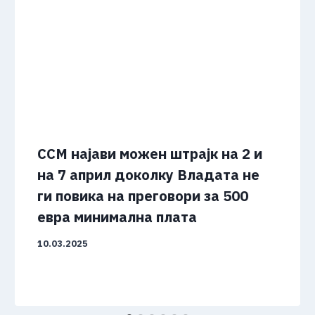
ССМ најави можен штрајк на 2 и
на 7 април доколку Владата не
ги повика на преговори за 500
евра минимална плата
10.03.2025