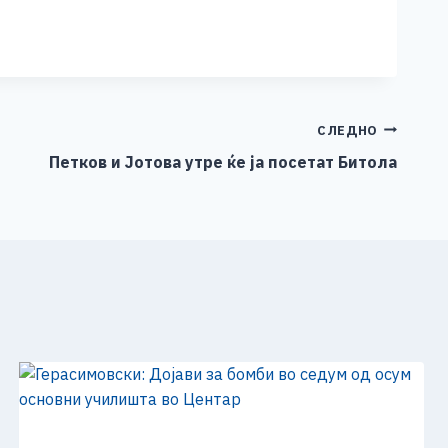
СЛЕДНО
Петков и Јотова утре ќе ја посетат Битола