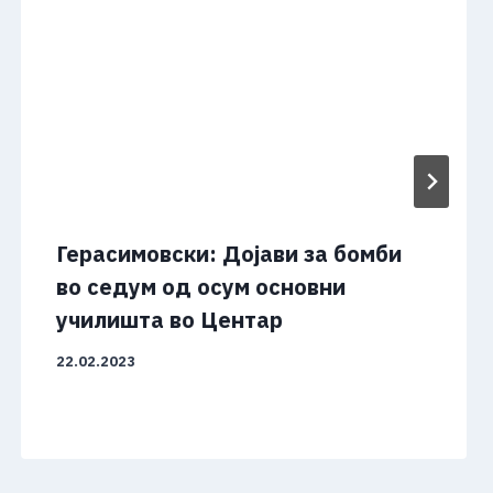
Герасимовски: Дојави за бомби
во седум од осум основни
училишта во Центар
22.02.2023