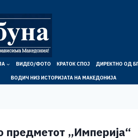
ЈА
ВИДЕО/ФОТО
КРАТОК СПОЈ
ДИРЕКТНО ОД Б
ВОДИЧ НИЗ ИСТОРИЈАТА НА МАКЕДОНИЈА
во предметот „Империја“