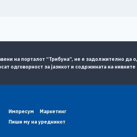
авени на порталот “Трибуна”, не е задолжително да од
сат одговорност за јазикот и содржината на нивните
Импресум
Маркетинг
Пиши му на уредникот