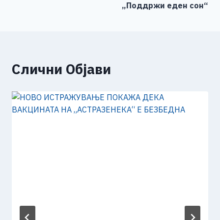
„Поддржи еден сон“
Слични Објави