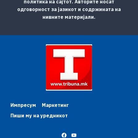
политика на сајтот. Авторите носат
одговорност за јазикот и содржината на
нивните материјали.
Импресум
Маркетинг
Пиши му на уредникот