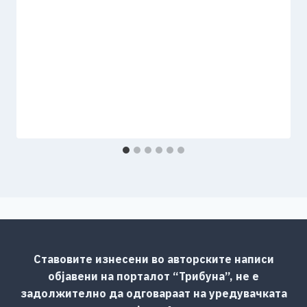
Ставовите изнесени во авторските написи
објавени на порталот “Трибуна”, не е
задолжително да одговараат на уредувачката