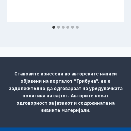
Ставовите изнесени во авторските написи
објавени на порталот “Трибуна”, не е
задолжително да одговараат на уредувачката
политика на сајтот. Авторите носат
одговорност за јазикот и содржината на
нивните материјали.