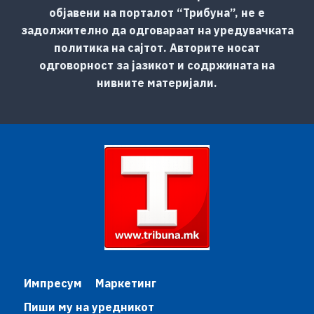
објавени на порталот “Трибуна”, не е
задолжително да одговараат на уредувачката
политика на сајтот. Авторите носат
одговорност за јазикот и содржината на
нивните материјали.
Импресум
Маркетинг
Пиши му на уредникот