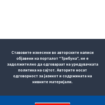
Ставовите изнесени во авторските написи
објавени на порталот “Трибуна”, не е
задолжително да одговараат на уредувачката
политика на сајтот. Авторите носат
одговорност за јазикот и содржината на
нивните материјали.