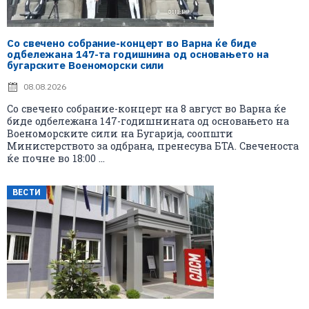
Со свечено собрание-концерт во Варна ќе биде
одбележана 147-та годишнина од основањето на
бугарските Военоморски сили
08.08.2026
Со свечено собрание-концерт на 8 август во Варна ќе
биде одбележана 147-годишнината од основањето на
Военоморските сили на Бугарија, соопшти
Министерството за одбрана, пренесува БТА. Свеченоста
ќе почне во 18:00 ...
ВЕСТИ