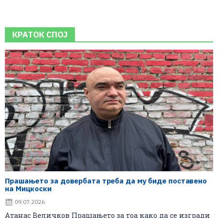
КРАТОК СПОЈ
Прашањето за довербата треба да му биде поставено
на Мицкоски
09.07.2026
Атанас Величков Прашањето за тоа како да се изгради