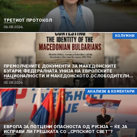
ТРЕТИОТ ПРОТОКОЛ
06.08.2026
КОЛУМНИ
ПРЕМОЛЧЕНИТЕ ДОКУМЕНТИ ЗА МАКЕДОНСКИТЕ
БУГАРИ: ФЕДЕРАЛНАТА УНИЈА НА ЕВРОПСКИТЕ
НАЦИОНАЛНОСТИ И МАКЕДОНСКОТО ОСЛОБОДИТЕЛНО
ДВИЖЕЊЕ (1949–1956) (2)
05.08.2026
АНАЛИЗИ & КОМЕНТАРИ
ЕВРОПА ЈА ПОТЦЕНИ ОПАСНОСТА ОД РУСИЈА – ЌЕ ЈА
ИСПРАВИ ЛИ ГРЕШКАТА СО „СРПСКИОТ СВЕТ“?