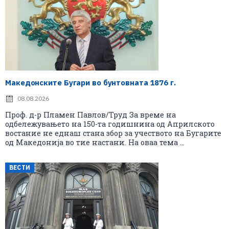
Македонските Бугари во бунтовната 1876 г.
08.08.2026
Проф. д-р Пламен Павлов/Труд За време на
одбележувањето на 150-та годишнина од Априлското
востание не еднаш стана збор за учеството на Бугарите
од Македонија во тие настани. На оваа тема ...
ВЕСТИ