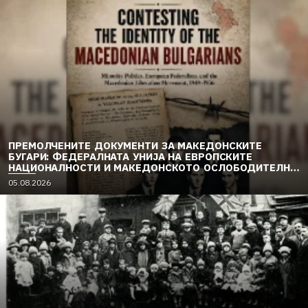
ПРЕМОЛЧЕНИТЕ ДОКУМЕНТИ ЗА МАКЕДОНСКИТЕ
БУГАРИ: ФЕДЕРАЛНАТА УНИЈА НА ЕВРОПСКИТЕ
НАЦИОНАЛНОСТИ И МАКЕДОНСКОТО ОСЛОБОДИТЕЛНО
ДВИЖЕЊЕ (1949–1956) (2)
05.08.2026