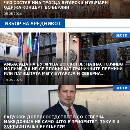
ЧИЈ СОСТАВ ИМА ТРОЈЦА БУГАРСКИ МУЗИЧАРИ
ОДРЖА КОНЦЕРТ ВО БЕРЛИН
08.08.2026
ИЗБОР НА УРЕДНИКОТ
ВЕСТИ
АМБАСАДА НА БУГАРИЈА ВО СКОПЈЕ: НАЈНАСТОЈЧИВО
МОЛИМЕ ДА НЕ СЕ БЛОКИРААТ ГРАНИЧНИТЕ ПРЕМИНИ
ИЛИ ПАТИШТАТА МЕЃУ БУГАРИЈА И СЕВЕРНА
МАКЕДОНИЈА
18.06.2026
ВЕСТИ
РАДУКОВ: ДОБРОСОСЕДСТВОТО СО СЕВЕРНА
МАКЕДОНИЈА НЕ САМО ШТО Е ПРИОРИТЕТ, ТУКУ Е И
ХОРИЗОНТАЛЕН КРИТЕРИУМ