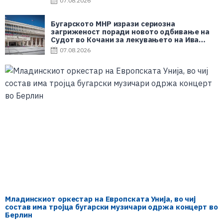
07.08.2026
Бугарското МНР изрази сериозна
загриженост поради новото одбивање на
Судот во Кочани за лекувањето на Ива
Михаилова
07.08.2026
Младинскиот оркестар на Европската Унија, во чиј
состав има тројца бугарски музичари одржа концерт во
Берлин