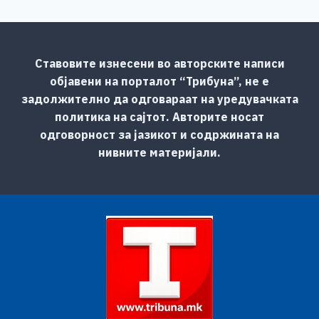
Ставовите изнесени во авторските написи
објавени на порталот “Трибуна”, не е
задолжително да одговараат на уредувачката
политика на сајтот. Авторите носат
одговорност за јазикот и содржината на
нивните материјали.