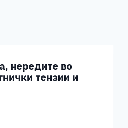
а, нередите во
тнички тензии и