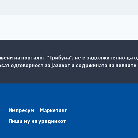
авени на порталот “Трибуна”, не е задолжително да од
сат одговорност за јазикот и содржината на нивните
Импресум
Маркетинг
Пиши му на уредникот