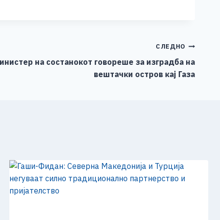
СЛЕДНО
инистер на состанокот говореше за изградба на
вештачки остров кај Газа