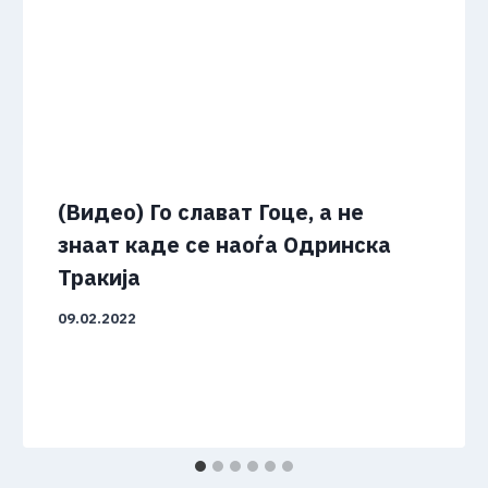
(Видео) Го слават Гоце, а не
знаат каде се наоѓа Одринска
Тракија
09.02.2022