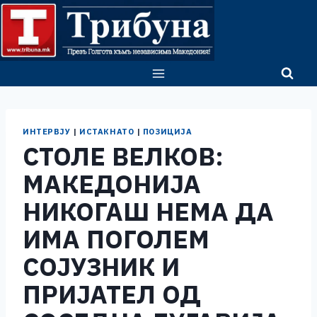
Skip
to
content
ИНТЕРВЈУ
|
ИСТАКНАТО
|
ПОЗИЦИЈА
СТОЛЕ ВЕЛКОВ:
МАКЕДОНИЈА
НИКОГАШ НЕМА ДА
ИМА ПОГОЛЕМ
СОЈУЗНИК И
ПРИЈАТЕЛ ОД