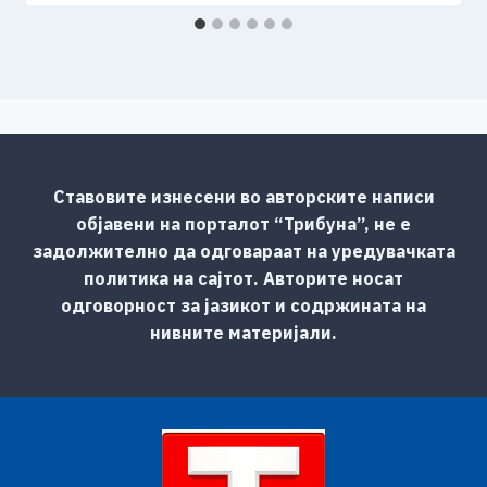
Ставовите изнесени во авторските написи
објавени на порталот “Трибуна”, не е
задолжително да одговараат на уредувачката
политика на сајтот. Авторите носат
одговорност за јазикот и содржината на
нивните материјали.