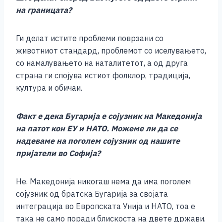
на границата?
Ги делат истите проблеми поврзани со
животниот стандард, проблемот со иселувањето,
со намалувањето на наталитетот, а од друга
страна ги спојува истиот фолклор, традиција,
култура и обичаи.
Факт е дека Бугарија е сојузник на Македонија
на патот кон ЕУ и НАТО. Можеме ли да се
надеваме на поголем сојузник од нашите
пријатели во Софија?
Не. Македонија никогаш нема да има поголем
сојузник од братска Бугарија за својата
интеграција во Европската Унија и НАТО, тоа е
така не само поради блискоста на двете држави,