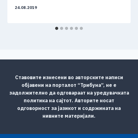
24.08.2019
Ставовите изнесени во авторските написи
објавени на порталот “Трибуна”, не е
задолжително да одговараат на уредувачката
политика на сајтот. Авторите носат
одговорност за јазикот и содржината на
нивните материјали.