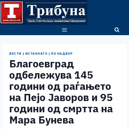
Skip
to
content
ВЕСТИ
|
ИСТАКНАТО
|
ПО НАДВОР
Благоевград
одбележува 145
години од раѓањето
на Пејо Јаворов и 95
години од смртта на
Мара Бунева