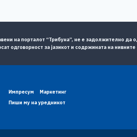
авени на порталот “Трибуна”, не е задолжително да од
сат одговорност за јазикот и содржината на нивните
Импресум
Маркетинг
Пиши му на уредникот