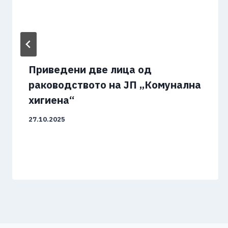
Приведени две лица од
раководството на ЈП „Комунална
хигиена“
27.10.2025