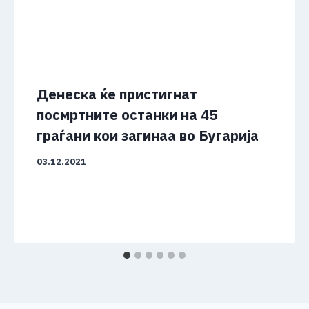
Денеска ќе пристигнат
посмртните останки на 45
граѓани кои загинаа во Бугарија
03.12.2021