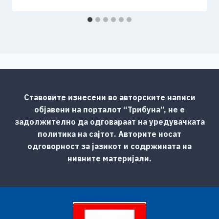
Ставовите изнесени во авторските написи
објавени на порталот “Трибуна”, не е
задолжително да одговараат на уредувачката
политика на сајтот. Авторите носат
одговорност за јазикот и содржината на
нивните материјали.