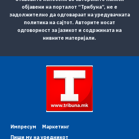
објавени на порталот “Трибуна”, не е
задолжително да одговараат на уредувачката
политика на сајтот. Авторите носат
одговорност за јазикот и содржината на
нивните материјали.
Импресум
Маркетинг
Пиши му на уредникот