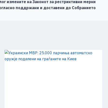
лог измените на Законот за рестриктивни мерки
огласно поддржани и доставени до Собранието