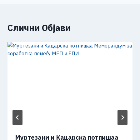
Слични Објави
Муртезани и Кацарска потпишаа