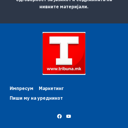
нивните материјали.
Импресум
Маркетинг
Пиши му на уредникот