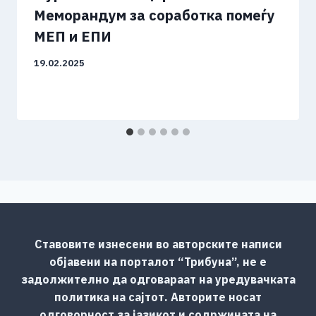
Меморандум за соработка помеѓу
МЕП и ЕПИ
19.02.2025
Ставовите изнесени во авторските написи
објавени на порталот “Трибуна”, не е
задолжително да одговараат на уредувачката
политика на сајтот. Авторите носат
одговорност за јазикот и содржината на