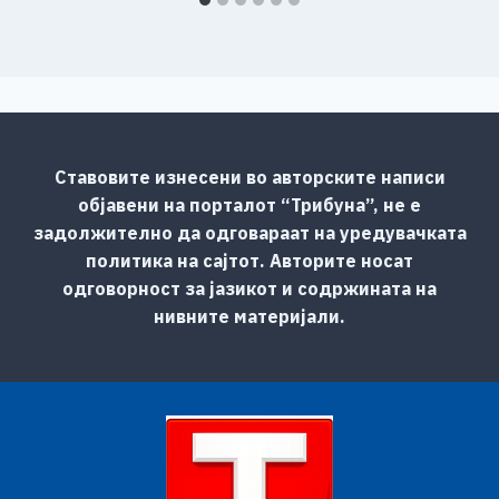
Ставовите изнесени во авторските написи
објавени на порталот “Трибуна”, не е
задолжително да одговараат на уредувачката
политика на сајтот. Авторите носат
одговорност за јазикот и содржината на
нивните материјали.