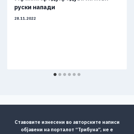
руски напади
28.11.2022
Ставовите изнесени во авторските написи
објавени на порталот “Трибуна”, не е