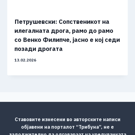
Петрушевски: Сопственикот на
илегалната дрога, рамо до рамо
со Венко Филипче, јасно е кој седи
позади дрогата
13.02.2026
Ставовите изнесени во авторските написи
објавени на порталот “Трибуна”, не е
задолжително да одговараат на уредувачката