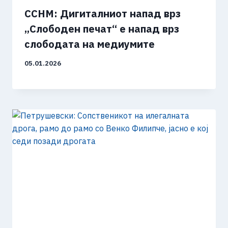
ССНМ: Дигиталниот напад врз
„Слободен печат“ е напад врз
слободата на медиумите
05.01.2026