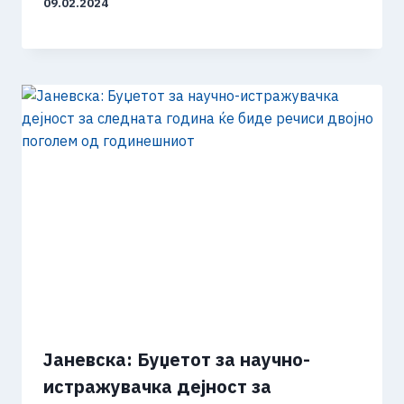
09.02.2024
Јаневска: Буџетот за научно-
истражувачка дејност за