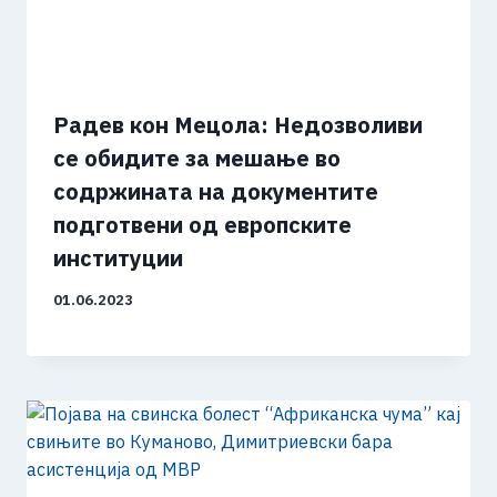
Радев кон Мецола: Недозволиви
се обидите за мешање во
содржината на документите
подготвени од европските
институции
01.06.2023