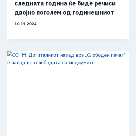
следната година ќе биде речиси
двојно поголем од годинешниот
10.11.2024