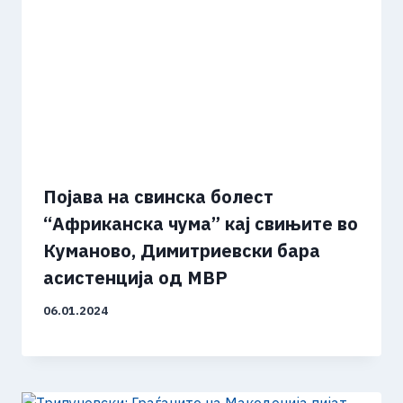
Појава на свинска болест
“Африканска чума” кај свињите во
Куманово, Димитриевски бара
асистенција од МВР
06.01.2024