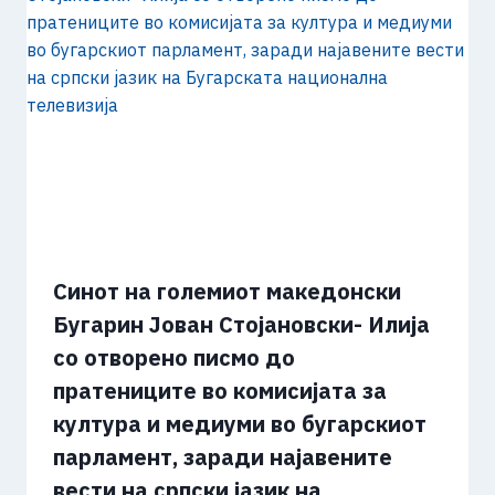
Синот на големиот македонски
Бугарин Јован Стојановски- Илија
со отворено писмо до
пратениците во комисијата за
култура и медиуми во бугарскиот
парламент, заради најавените
вести на српски јазик на