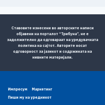
Ставовите изнесени во авторските написи
објавени на порталот “Трибуна”, не е
задолжително да одговараат на уредувачката
политика на сајтот. Авторите носат
одговорност за јазикот и содржината на
нивните материјали.
Импресум
Маркетинг
Пиши му на уредникот