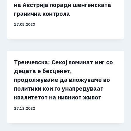
на Австрија поради шенгенската
гранична контрола
17.05.2023
Тренчевска: Секој поминат миг со
децата е бесценет,
продолжуваме да вложуваме во
политики кои го унапредуваат
квалитетот на нивниот живот
27.12.2022