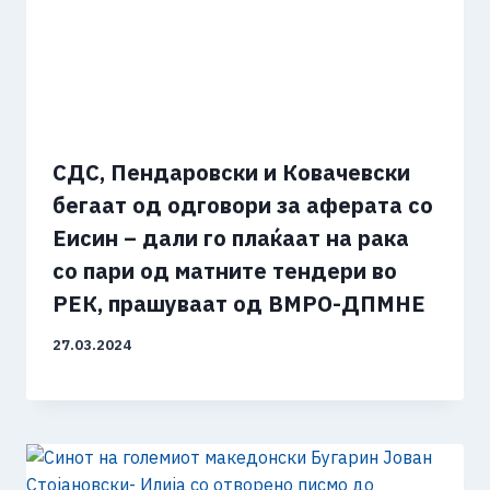
СДС, Пендаровски и Ковачевски
бегаат од одговори за аферата со
Еисин – дали го плаќаат на рака
со пари од матните тендери во
РЕК, прашуваат од ВМРО-ДПМНЕ
27.03.2024