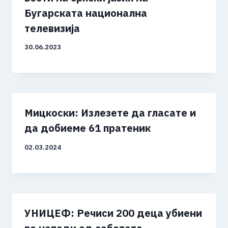
Бугарската национална
телевизија
30.06.2023
Мицкоски: Излезете да гласате и
да добиеме 61 пратеник
02.03.2024
УНИЦЕФ: Речиси 200 деца убиени