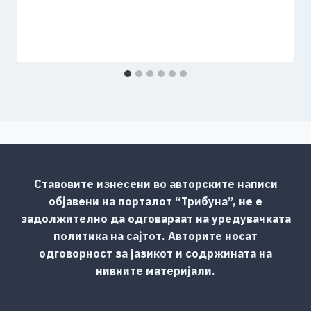
Ставовите изнесени во авторските написи
објавени на порталот “Трибуна”, не е
задолжително да одговараат на уредувачката
политика на сајтот. Авторите носат
одговорност за јазикот и содржината на
нивните материјали.