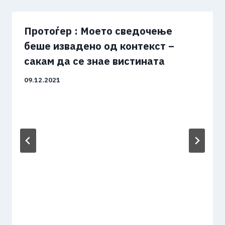
Протоѓер : Моето сведочење
беше извадено од контекст –
сакам да се знае вистината
09.12.2021