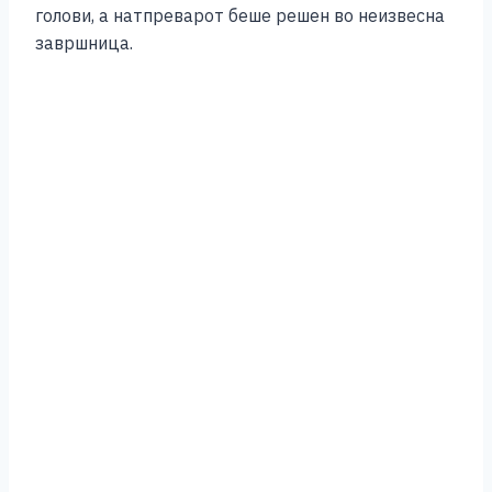
голови, а натпреварот беше решен во неизвесна
завршница.