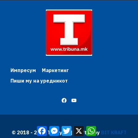
Импресум
Маркетинг
Пиши му на уредникот
Facebook
Messenger
Twitter
X
WhatsApp
© 2018 - 2026 Трибуна | Krafted by
BIT KRAFT