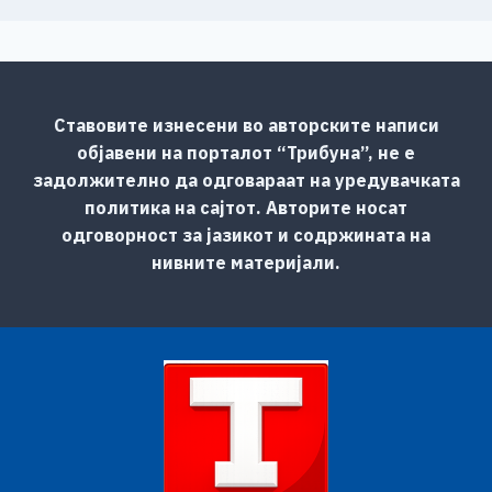
Ставовите изнесени во авторските написи
објавени на порталот “Трибуна”, не е
задолжително да одговараат на уредувачката
политика на сајтот. Авторите носат
одговорност за јазикот и содржината на
нивните материјали.