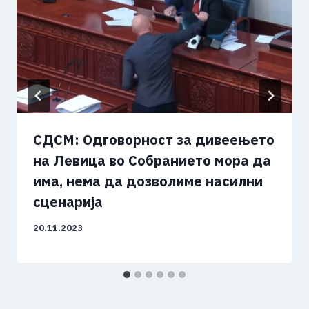
СДСМ: Одговорност за дивеењето
на Левица во Собранието мора да
има, нема да дозволиме насилни
сценарија
20.11.2023