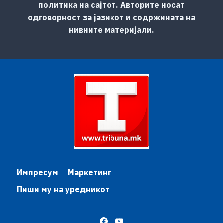
политика на сајтот. Авторите носат
одговорност за јазикот и содржината на
нивните материјали.
Импресум
Маркетинг
Пиши му на уредникот