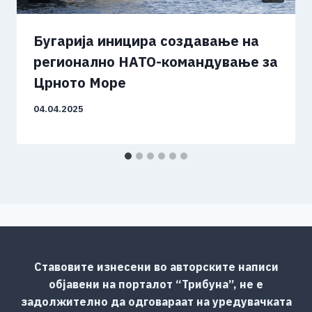
Бугарија иницира создавање на
регионално НАТО-командување за
Црното Море
04.04.2025
Ставовите изнесени во авторските написи
објавени на порталот “Трибуна”, не е
задолжително да одговараат на уредувачката