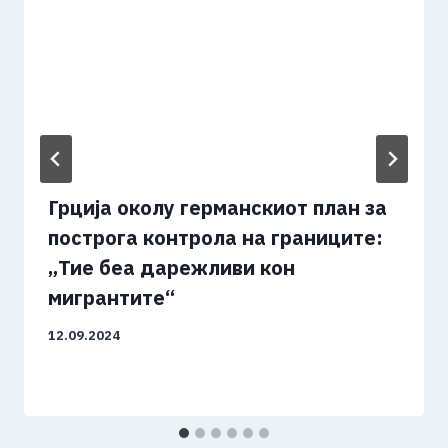
Грција околу германскиот план за
построга контрола на границите:
„Тие беа дарежливи кон
мигрантите“
12.09.2024