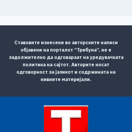
Ставовите изнесени во авторските написи
објавени на порталот “Трибуна”, не е
задолжително да одговараат на уредувачката
политика на сајтот. Авторите носат
одговорност за јазикот и содржината на
нивните материјали.