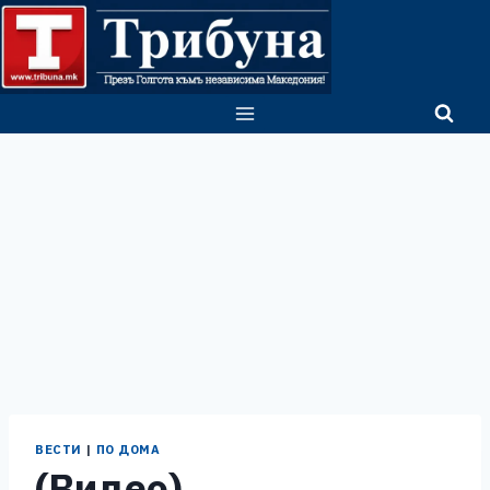
Skip
to
content
ВЕСТИ
|
ПО ДОМА
(Видео)