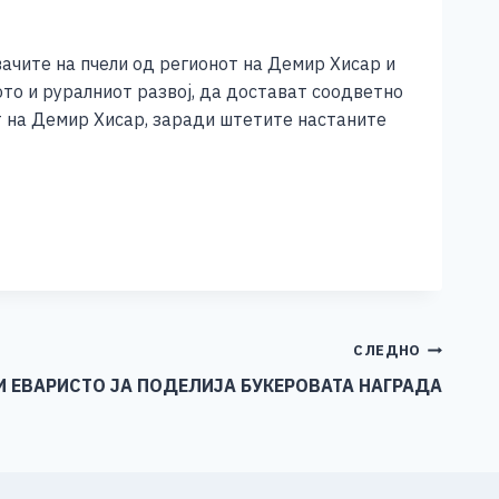
ачите на пчели од регионот на Демир Хисар и
то и руралниот развој, да достават соодветно
т на Демир Хисар, заради штетите настаните
СЛЕДНО
И ЕВАРИСТО ЈА ПОДЕЛИЈА БУКЕРОВАТА НАГРАДА