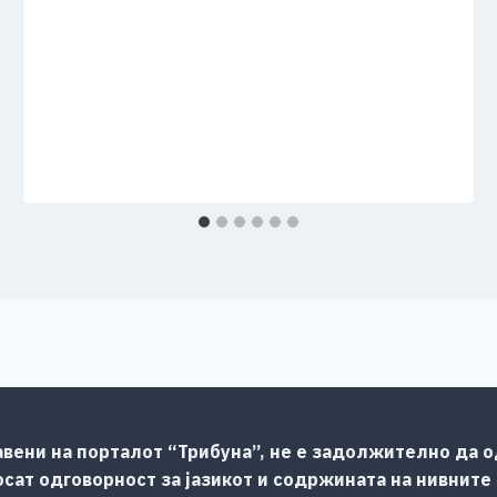
авени на порталот “Трибуна”, не е задолжително да од
сат одговорност за јазикот и содржината на нивните