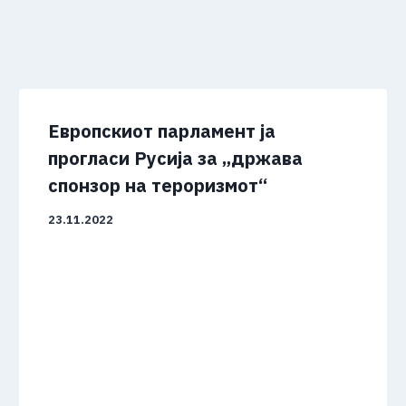
Европскиот парламент ја
прогласи Русија за „држава
спонзор на тероризмот“
23.11.2022