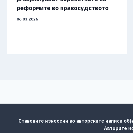
реформите во правосудството
06.03.2026
Ставовите изнесени во авторските написи обј
Авторите но