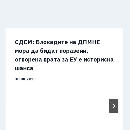
СДСМ: Блокадите на ДПМНЕ
мора да бидат поразени,
отворена врата за ЕУ е историска
шанса
30.08.2023