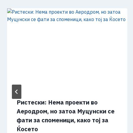
Ристески: Нема проекти во
Аеродром, но затоа Муцунски се
фати за споменици, како тој за
Ќосето