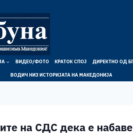
ЈА
ВИДЕО/ФОТО
КРАТОК СПОЈ
ДИРЕКТНО ОД Б
ВОДИЧ НИЗ ИСТОРИЈАТА НА МАКЕДОНИЈА
е на СДС дека е набаве