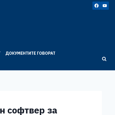
Г
ДОКУМЕНТИТЕ ГОВОРАТ
н софтвер за