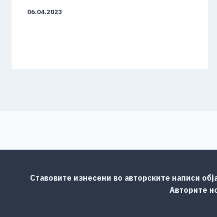
06.04.2023
Ставовите изнесени во авторските написи обј
Авторите но