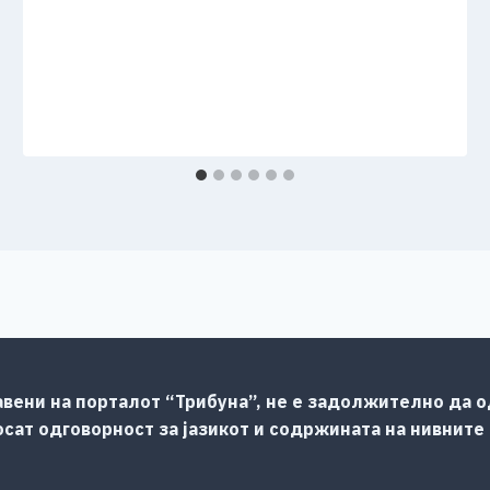
авени на порталот “Трибуна”, не е задолжително да од
сат одговорност за јазикот и содржината на нивните