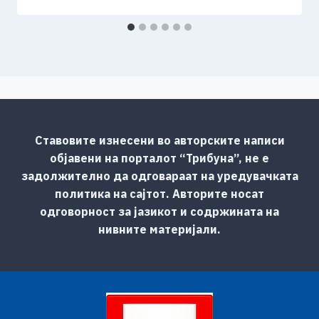
Ставовите изнесени во авторските написи
објавени на порталот “Трибуна”, не е
задолжително да одговараат на уредувачката
политика на сајтот. Авторите носат
одговорност за јазикот и содржината на
нивните материјали.