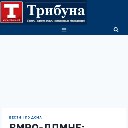
Skip
to
content
ВЕСТИ
|
ПО ДОМА
ВМРО-ДПМНЕ: