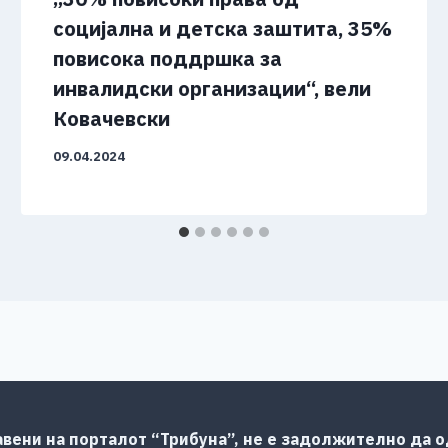
социјална и детска заштита, 35%
повисока поддршка за
инвалидски организации“, вели
Ковачевски
09.04.2024
авени на порталот “Трибуна”, не е задолжително да од