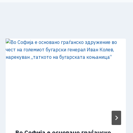
Во Софија е основано граѓанско