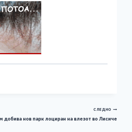
СЛЕДНО
 добива нов парк лоциран на влезот во Лисиче