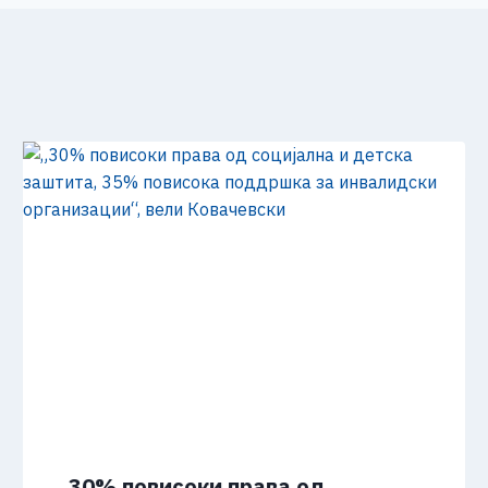
„30% повисоки права од