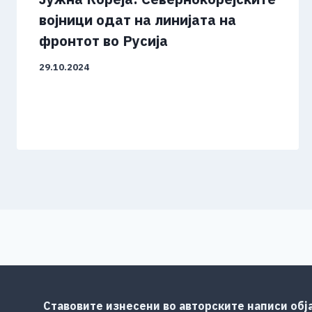
војници одат на линијата на
фронтот во Русија
29.10.2024
Ставовите изнесени во авторските написи обј