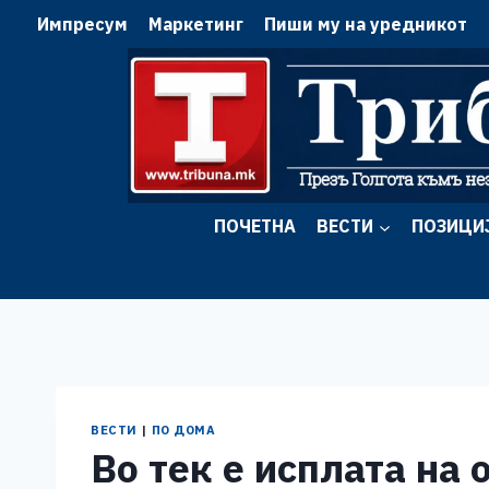
Skip
Импресум
Маркетинг
Пиши му на уредникот
to
content
ПОЧЕТНА
ВЕСТИ
ПОЗИЦИ
ВЕСТИ
|
ПО ДОМА
Во тек е исплата на