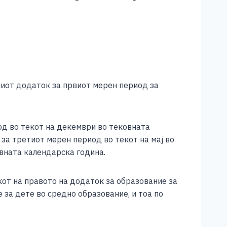
ниот додаток за првиот мерен период за
од во текот на декември во тековната
за третиот мерен период во текот на мај во
овната календарска година.
кот на правото на додаток за образование за
 за дете во средно образование, и тоа по