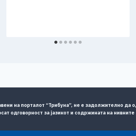
авени на порталот “Трибуна”, не е задолжително да од
сат одговорност за јазикот и содржината на нивните