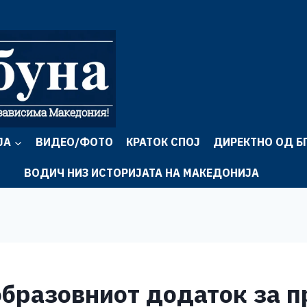
ЈА
ВИДЕО/ФОТО
КРАТОК СПОЈ
ДИРЕКТНО ОД Б
ВОДИЧ НИЗ ИСТОРИЈАТА НА МАКЕДОНИЈА
 образовниот додаток за 