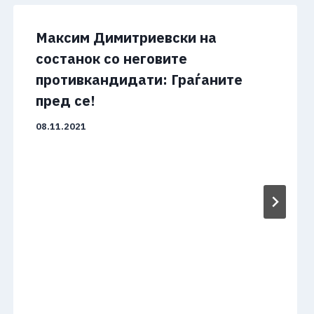
Максим Димитриевски на
состанок со неговите
противкандидати: Граѓаните
пред се!
08.11.2021