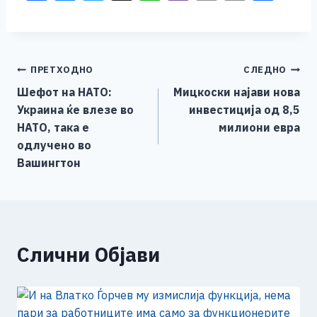
a
e
wi
h
b
m
o
h
c
ss
tt
at
er
ai
p
ar
e
e
er
s
l
y
e
Навигација
ПРЕТХОДНО
СЛЕДНО
b
n
A
Li
Шефот на НАТО:
Мицкоски најави нова
o
g
p
n
на
Украина ќе влезе во
инвестиција од 8,5
o
er
p
k
напис
НАТО, така е
милиони евра
k
одлучено во
Вашингтон
Слични Објави