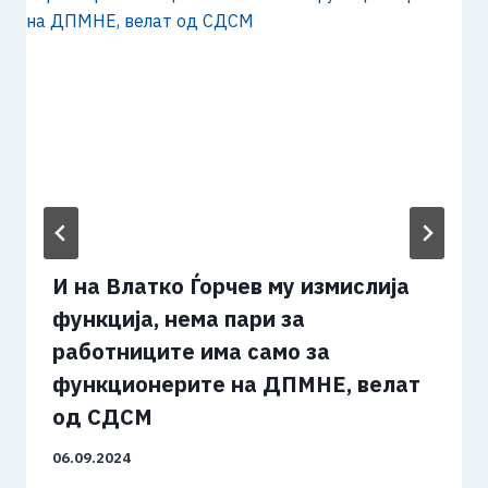
И на Влатко Ѓорчев му измислија
функција, нема пари за
работниците има само за
функционерите на ДПМНЕ, велат
од СДСМ
06.09.2024