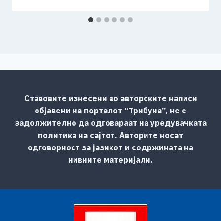
Ставовите изнесени во авторските написи
објавени на порталот “Трибуна”, не е
задолжително да одговараат на уредувачката
политика на сајтот. Авторите носат
одговорност за јазикот и содржината на
нивните материјали.