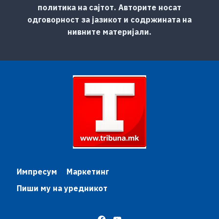
политика на сајтот. Авторите носат
одговорност за јазикот и содржината на
нивните материјали.
Импресум
Маркетинг
Пиши му на уредникот