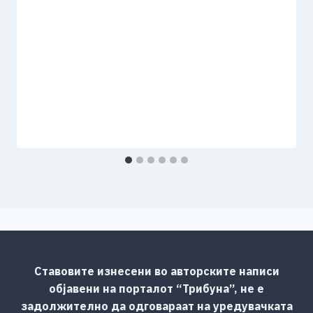
Ставовите изнесени во авторските написи
објавени на порталот “Трибуна”, не е
задолжително да одговараат на уредувачката