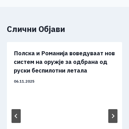
Слични Објави
Полска и Романија воведуваат нов
систем на оружје за одбрана од
руски беспилотни летала
06.11.2025