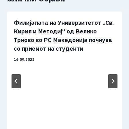
Филијалата на Универзитетот „Св.
Кирил и Методиј“ од Велико
Трново во РС Македонија почнува
со приемот на студенти
16.09.2022