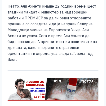
Петто, Али Ахмети имаше 22 години време, шест
владини мандати, министер за надворешни
работи и ПРЕМИЕР за да ги реши отворените
прашања со соседите и да ја направи Северна
Македонија членка на Европската Унија. Али
Ахмети не успеа. Сега е време Али Ахмети да
биде опозиција. А приоритетите и политиките на
државата, како и нејзините стратешки
ориентации, ги определува владата“, велат од
Влен.