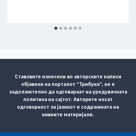
Ставовите изнесени во авторските написи
објавени на порталот “Трибуна”, не е
задолжително да одговараат на уредувачката
политика на сајтот. Авторите носат
одговорност за јазикот и содржината на
нивните материјали.