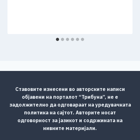
Ставовите изнесени во авторските написи
објавени на порталот “Трибуна”, не е
задолжително да одговараат на уредувачката
политика на сајтот. Авторите носат
одговорност за јазикот и содржината на
нивните материјали.