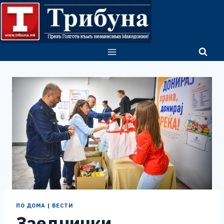
Skip
to
content
ПО ДОМА
|
ВЕСТИ
Заеднички