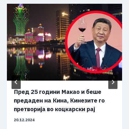
Пред 25 години Макао и беше
предаден на Кина, Кинезите го
претворија во коцкарски рај
20.12.2024