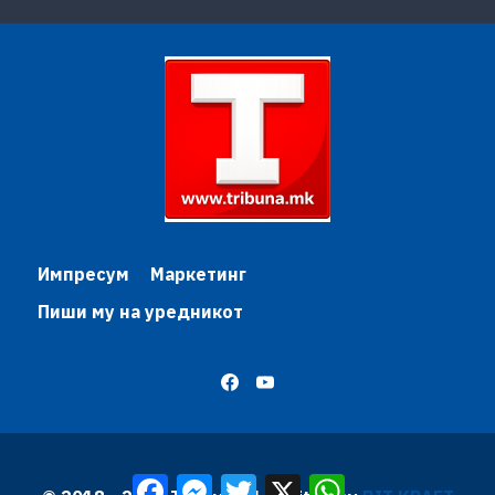
Импресум
Маркетинг
Пиши му на уредникот
Facebook
Messenger
Twitter
X
WhatsApp