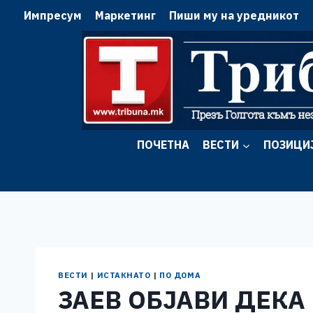
Skip
Импресум
Маркетинг
Пиши му на уредникот
to
content
ПОЧЕТНА
ВЕСТИ
ПОЗИЦИ
ВЕСТИ
|
ИСТАКНАТО
|
ПО ДОМА
ЗАЕВ ОБЈАВИ ДЕКА 