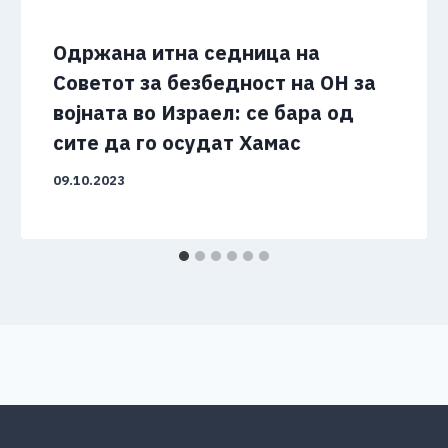
Одржана итна седница на
Советот за безбедност на ОН за
војната во Израел: се бара од
сите да го осудат Хамас
09.10.2023