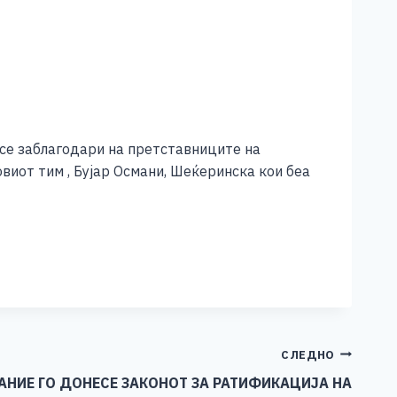
 се заблагодари на претставниците на
иот тим , Бујар Османи, Шеќеринска кои беа
СЛЕДНО
НИЕ ГО ДОНЕСЕ ЗАКОНОТ ЗА РАТИФИКАЦИЈА НА