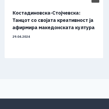
Костадиновска-Стојчевска:
Танцот со својата креативност ја
афирмира македонската култура
29.04.2024