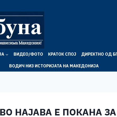
ЈА
ВИДЕО/ФОТО
КРАТОК СПОЈ
ДИРЕКТНО ОД Б
ВОДИЧ НИЗ ИСТОРИЈАТА НА МАКЕДОНИЈА
ВО НАЈАВА Е ПОКАНА З