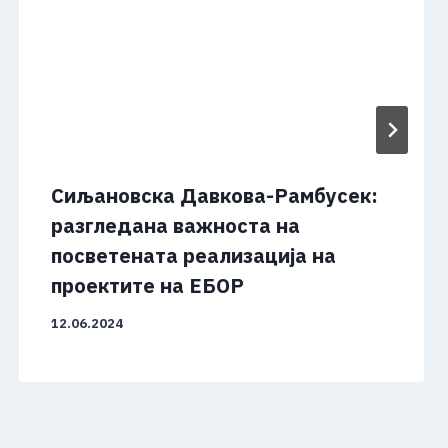
Сиљановска Давкова-Рамбусек:
разгледана важноста на
посветената реализација на
проектите на ЕБОР
12.06.2024