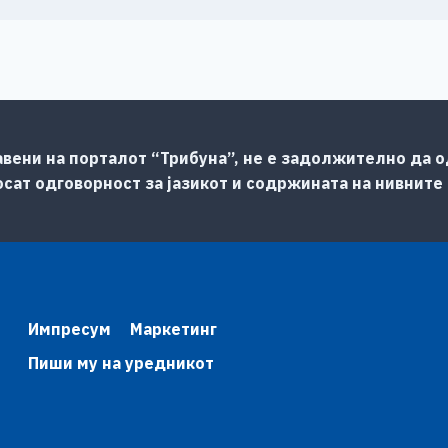
авени на порталот “Трибуна”, не е задолжително да од
сат одговорност за јазикот и содржината на нивните
Импресум
Маркетинг
Пиши му на уредникот