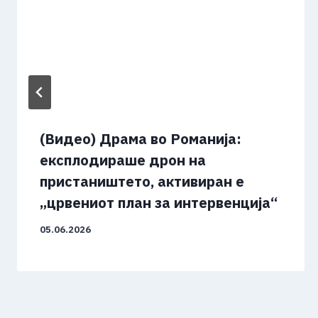
(Видео) Драма во Романија:
експлодираше дрон на
пристаништето, активиран е
„црвениот план за интервенција“
05.06.2026