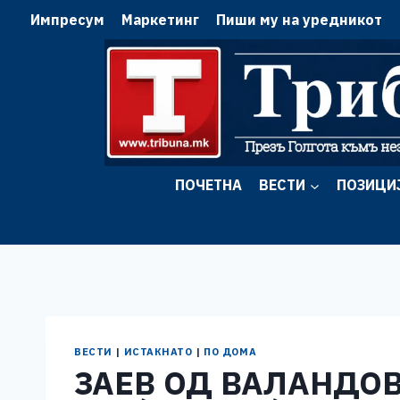
Skip
Импресум
Маркетинг
Пиши му на уредникот
to
content
ПОЧЕТНА
ВЕСТИ
ПОЗИЦИ
ВЕСТИ
|
ИСТАКНАТО
|
ПО ДОМА
ЗАЕВ ОД ВАЛАНДОВ