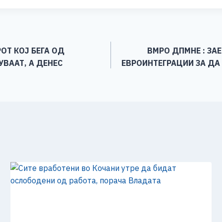
ar
e
ОТ КОЈ БЕГА ОД
ВМРО ДПМНЕ : ЗА
УВААТ, А ДЕНЕС
ЕВРОИНТЕГРАЦИИ ЗА ДА