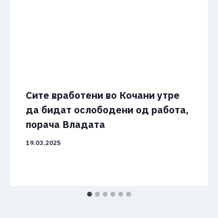
Сите вработени во Кочани утре
да бидат ослободени од работа,
порача Владата
19.03.2025