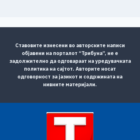
Ставовите изнесени во авторските написи
објавени на порталот “Трибуна”, не е
задолжително да одговараат на уредувачката
политика на сајтот. Авторите носат
одговорност за јазикот и содржината на
нивните материјали.