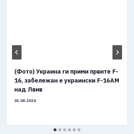
(Фото) Украина ги прими првите F-
16, забележан е украински F-16AM
над Лвив
01.08.2024