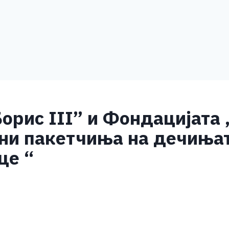
орис III” и Фондацијата ,
ни пакетчиња на дечиња
це “
S
h