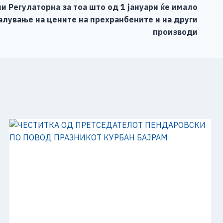
и Регулаторна за тоа што од 1 јануари ќе имало
лување на цените на прехранбените и на други
производи