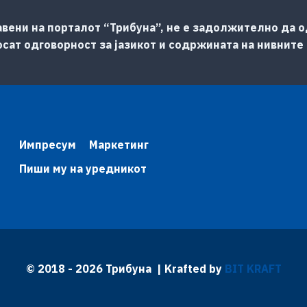
авени на порталот “Трибуна”, не е задолжително да од
сат одговорност за јазикот и содржината на нивните
Импресум
Маркетинг
Пиши му на уредникот
© 2018 - 2026 Трибуна | Krafted by
BIT KRAFT